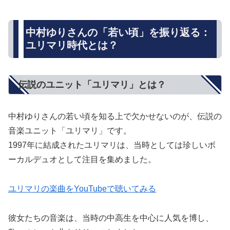
中村ゆりさんの「若い頃」を振り返る：
ユリマリ時代とは？
伝説のユニット「ユリマリ」とは？
中村ゆりさんの若い頃を知る上で欠かせないのが、伝説の
音楽ユニット「ユリマリ」です。
1997年に結成されたユリマリは、当時としては珍しいボ
ーカルデュオとして注目を集めました。
ユリマリの楽曲をYouTubeで聴いてみる
彼女たちの音楽は、当時の中高生を中心に人気を博し、