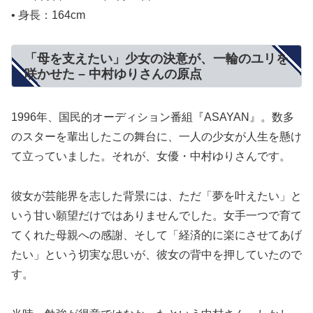
• 身長：164cm
「母を支えたい」少女の決意が、一輪のユリを
咲かせた – 中村ゆりさんの原点
1996年、国民的オーディション番組『ASAYAN』。数多
のスターを輩出したこの舞台に、一人の少女が人生を懸け
て立っていました。それが、女優・中村ゆりさんです。
彼女が芸能界を志した背景には、ただ「夢を叶えたい」と
いう甘い願望だけではありませんでした。女手一つで育て
てくれた母親への感謝、そして「経済的に楽にさせてあげ
たい」という切実な思いが、彼女の背中を押していたので
す。