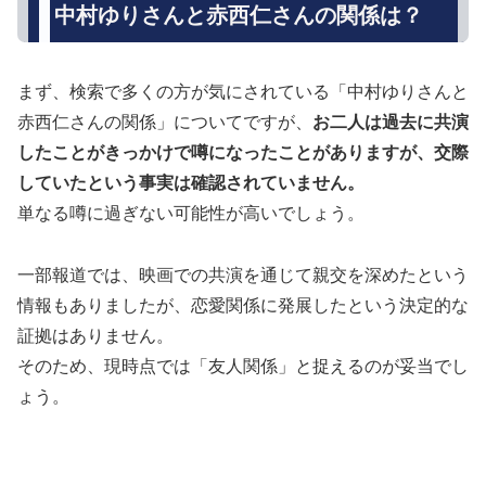
中村ゆりさんと赤西仁さんの関係は？
まず、検索で多くの方が気にされている「中村ゆりさんと
赤西仁さんの関係」についてですが、
お二人は過去に共演
したことがきっかけで噂になったことがありますが、交際
していたという事実は確認されていません。
単なる噂に過ぎない可能性が高いでしょう。
一部報道では、映画での共演を通じて親交を深めたという
情報もありましたが、恋愛関係に発展したという決定的な
証拠はありません。
そのため、現時点では「友人関係」と捉えるのが妥当でし
ょう。