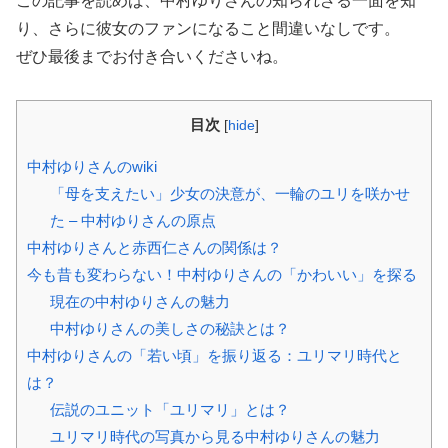
この記事を読めば、中村ゆりさんの知られざる一面を知
り、さらに彼女のファンになること間違いなしです。
ぜひ最後までお付き合いくださいね。
目次
[
hide
]
中村ゆりさんのwiki
「母を支えたい」少女の決意が、一輪のユリを咲かせ
た – 中村ゆりさんの原点
中村ゆりさんと赤西仁さんの関係は？
今も昔も変わらない！中村ゆりさんの「かわいい」を探る
現在の中村ゆりさんの魅力
中村ゆりさんの美しさの秘訣とは？
中村ゆりさんの「若い頃」を振り返る：ユリマリ時代と
は？
伝説のユニット「ユリマリ」とは？
ユリマリ時代の写真から見る中村ゆりさんの魅力