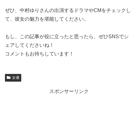
ぜひ、中村ゆりさんの出演するドラマやCMをチェックし
て、彼女の魅力を堪能してください。
もし、この記事が役に立ったと思ったら、ぜひSNSでシ
ェアしてくださいね！
コメントもお待ちしています！
女優
スポンサーリンク