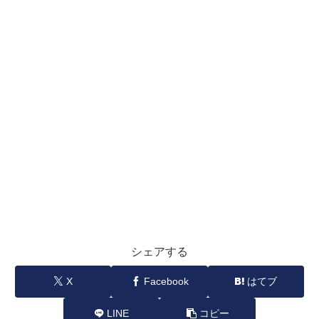
シェアする
X
Facebook
はてブ
LINE
コピー