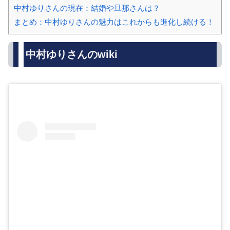
中村ゆりさんの現在：結婚や旦那さんは？
まとめ：中村ゆりさんの魅力はこれからも進化し続ける！
中村ゆりさんのwiki