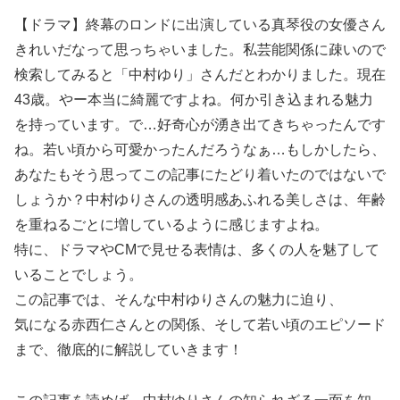
【ドラマ】終幕のロンドに出演している真琴役の女優さん
きれいだなって思っちゃいました。私芸能関係に疎いので
検索してみると「中村ゆり」さんだとわかりました。現在
43歳。やー本当に綺麗ですよね。何か引き込まれる魅力
を持っています。で…好奇心が湧き出てきちゃったんです
ね。若い頃から可愛かったんだろうなぁ…もしかしたら、
あなたもそう思ってこの記事にたどり着いたのではないで
しょうか？中村ゆりさんの透明感あふれる美しさは、年齢
を重ねるごとに増しているように感じますよね。
特に、ドラマやCMで見せる表情は、多くの人を魅了して
いることでしょう。
この記事では、そんな中村ゆりさんの魅力に迫り、
気になる赤西仁さんとの関係、そして若い頃のエピソード
まで、徹底的に解説していきます！